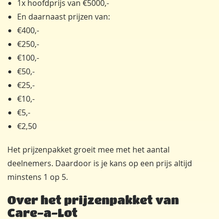
1x hoofdprijs van €5000,-
En daarnaast prijzen van:
€400,-
€250,-
€100,-
€50,-
€25,-
€10,-
€5,-
€2,50
Het prijzenpakket groeit mee met het aantal
deelnemers. Daardoor is je kans op een prijs altijd
minstens 1 op 5.
Over het prijzenpakket van
Care-a-Lot