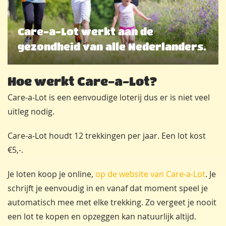
Care-a-Lot werkt aan de
gezondheid van alle Nederlanders.
Hoe werkt Care-a-Lot?
Care-a-Lot is een eenvoudige loterij dus er is niet veel
uitleg nodig.
Care-a-Lot houdt 12 trekkingen per jaar. Een lot kost
€5,-.
Je loten koop je online,
op de website van Care-a-Lot
. Je
schrijft je eenvoudig in en vanaf dat moment speel je
automatisch mee met elke trekking. Zo vergeet je nooit
een lot te kopen en opzeggen kan natuurlijk altijd.