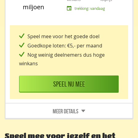
miljoen
trekking: vandaag
Speel mee voor het goede doel
Goedkope loten: €5,- per maand
Nog weinig deelnemers dus hoge
winkans
Speel nu mee
Speel mee voor jezelf en het