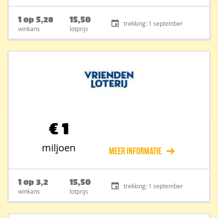
1 op 5,28
15,50
trekking: 1 september
winkans
lotprijs
€
1
miljoen
Meer informatie
1 op 3,2
15,50
trekking: 1 september
winkans
lotprijs