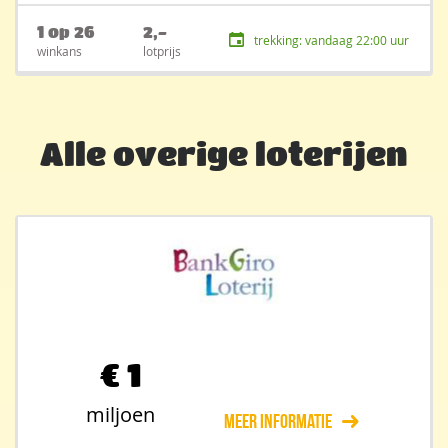
1 op 26
2,-
trekking: vandaag 22:00 uur
winkans
lotprijs
Alle overige loterijen
€
1
miljoen
Meer informatie