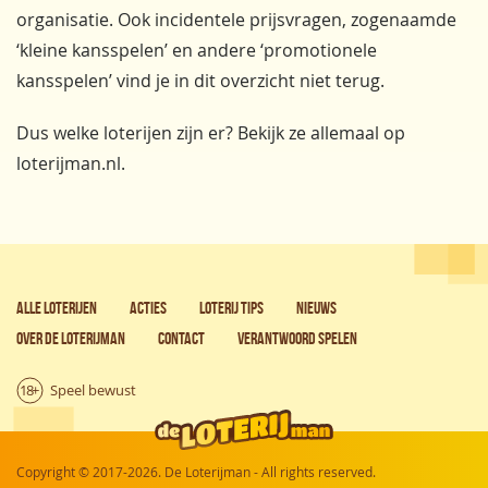
organisatie. Ook incidentele prijsvragen, zogenaamde
‘kleine kansspelen’ en andere ‘promotionele
kansspelen’ vind je in dit overzicht niet terug.
Dus welke loterijen zijn er? Bekijk ze allemaal op
loterijman.nl.
Alle loterijen
Acties
Loterij tips
Nieuws
Over de Loterijman
Contact
Verantwoord spelen
Copyright © 2017-2026. De Loterijman - All rights reserved.