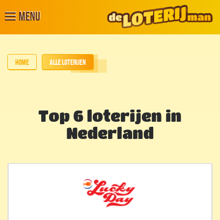
Menu
Home
Alle loterijen
Top 6 loterijen in
Nederland