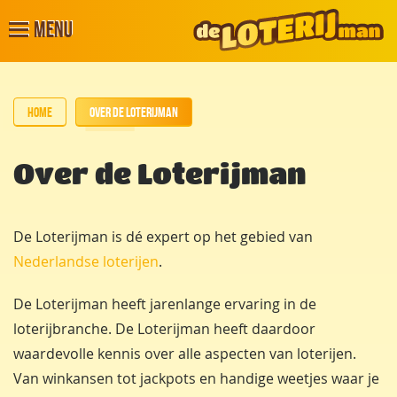
Menu
Home
Over de Loterijman
Over de Loterijman
De Loterijman is dé expert op het gebied van
Nederlandse loterijen
.
De Loterijman heeft jarenlange ervaring in de
loterijbranche. De Loterijman heeft daardoor
waardevolle kennis over alle aspecten van loterijen.
Van winkansen tot jackpots en handige weetjes waar je