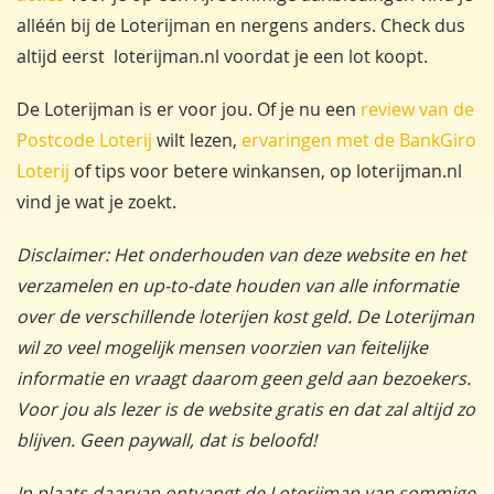
alléén bij de Loterijman en nergens anders. Check dus
altijd eerst loterijman.nl voordat je een lot koopt.
De Loterijman is er voor jou. Of je nu een
review van de
Postcode Loterij
wilt lezen,
ervaringen met de BankGiro
Loterij
of tips voor betere winkansen, op loterijman.nl
vind je wat je zoekt.
Disclaimer: Het onderhouden van deze website en het
verzamelen en up-to-date houden van alle informatie
over de verschillende loterijen kost geld. De Loterijman
wil zo veel mogelijk mensen voorzien van feitelijke
informatie en vraagt daarom geen geld aan bezoekers.
Voor jou als lezer is de website gratis en dat zal altijd zo
blijven. Geen paywall, dat is beloofd!
In plaats daarvan ontvangt de Loterijman van sommige