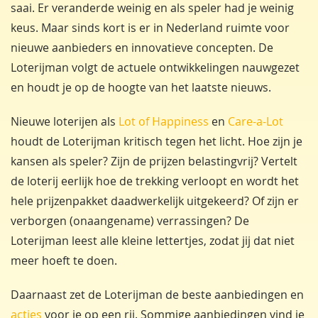
saai. Er veranderde weinig en als speler had je weinig
keus. Maar sinds kort is er in Nederland ruimte voor
nieuwe aanbieders en innovatieve concepten. De
Loterijman volgt de actuele ontwikkelingen nauwgezet
en houdt je op de hoogte van het laatste nieuws.
Nieuwe loterijen als
Lot of Happiness
en
Care-a-Lot
houdt de Loterijman kritisch tegen het licht. Hoe zijn je
kansen als speler? Zijn de prijzen belastingvrij? Vertelt
de loterij eerlijk hoe de trekking verloopt en wordt het
hele prijzenpakket daadwerkelijk uitgekeerd? Of zijn er
verborgen (onaangename) verrassingen? De
Loterijman leest alle kleine lettertjes, zodat jij dat niet
meer hoeft te doen.
Daarnaast zet de Loterijman de beste aanbiedingen en
acties
voor je op een rij. Sommige aanbiedingen vind je