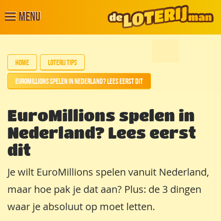
Menu
Home
Loterij tips
EuroMillions spelen in Nederland? Lees eerst dit
EuroMillions spelen in
Nederland? Lees eerst
dit
Je wilt EuroMillions spelen vanuit Nederland,
maar hoe pak je dat aan? Plus: de 3 dingen
waar je absoluut op moet letten.