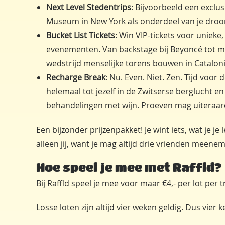
Next Level Stedentrips
: Bijvoorbeeld een exclu
Museum in New York als onderdeel van je droo
Bucket List Tickets
: Win VIP-tickets voor unieke,
evenementen. Van backstage bij Beyoncé tot m
wedstrijd menselijke torens bouwen in Cataloni
Recharge Break
: Nu. Even. Niet. Zen. Tijd voor
helemaal tot jezelf in de Zwitserse berglucht en
behandelingen met wijn. Proeven mag uiteraa
Een bijzonder prijzenpakket! Je wint iets, wat je je
alleen jij, want je mag altijd drie vrienden meenem
Hoe speel je mee met Raffld?
Bij Raffld speel je mee voor maar €4,- per lot per t
Losse loten zijn altijd vier weken geldig. Dus vier