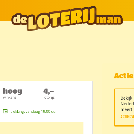
Acti
hoog
4,-
winkans
lotprijs
Bekijk
Nederl
meer!
trekking: vandaag 19:00 uur
Actie o