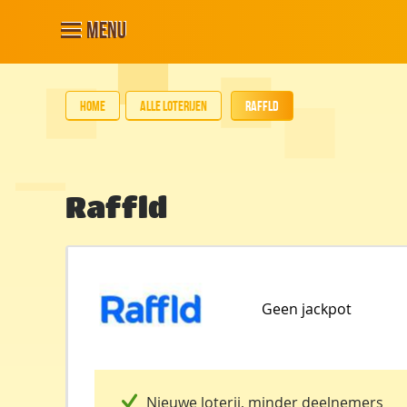
Menu
Home
Alle loterijen
Raffld
Raffld
Geen jackpot
Nieuwe loterij, minder deelnemers