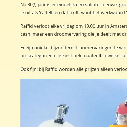
Na 30(!) jaar is er eindelijk een splinternieuwe, gro
je uit als ‘raffelt‘ en dat treft, want het werkwoord 
Raffld verloot elke vrijdag om 19.00 uur in Amst
cash, maar een droomervaring die je deelt met dri
Er zijn unieke, bijzondere droomervaringen te win
prijscategorieën. Je kiest helemaal zelf in welke ca
Ook fijn: bij Raffld worden alle prijzen alleen verlo