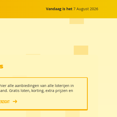
Vandaag is het
7 August 2026
es
 hier alle aanbiedingen van alle loterijen in
and. Gratis loten, korting, extra prijzen en
verzicht