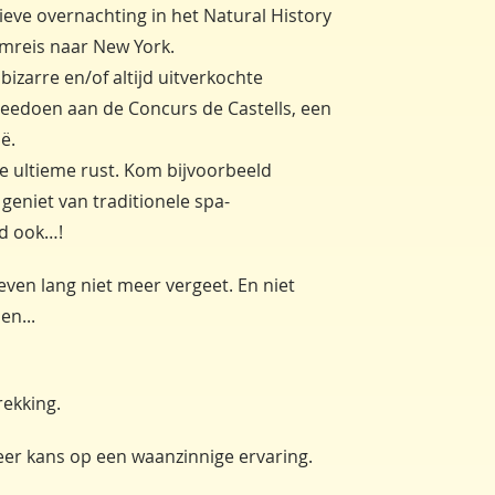
sieve overnachting in het Natural History
mreis naar New York.
 bizarre en/of altijd uitverkochte
eedoen aan de Concurs de Castells, een
ë.
 de ultieme rust. Kom bijvoorbeeld
 geniet van traditionele spa-
rd ook…!
 leven lang niet meer vergeet. En niet
en...
rekking.
 keer kans op een waanzinnige ervaring.