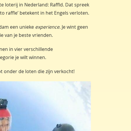
te loterij in Nederland: Raffld. Dat spreek
‘to raffle’ betekent in het Engels verloten.
erdam een unieke
experience.
Je wint geen
e van je beste vrienden.
nen in vier verschillende
tegorie je wilt winnen.
ot onder de loten die zijn verkocht!