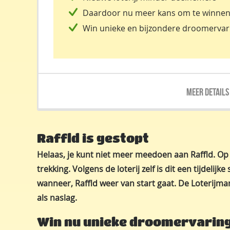
Daardoor nu meer kans om te winne
Win unieke en bijzondere droomervar
Raffld is gestopt
Helaas, je kunt niet meer meedoen aan Raffld. Op
trekking. Volgens de loterij zelf is dit een tijdelijke
wanneer, Raffld weer van start gaat. De Loterijma
als naslag.
Win nu unieke droomervarin