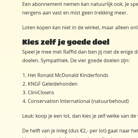
Een abonnement nemen kan natuurlijk ook. Je speelt
nergens aan vast en mist geen trekking meer.
Loten kopen kan niet in de winkel, maar alleen onl
Kies zelf je goede doel
Speel je mee met Raffld dan ben jij niet de enige 
doelen. Sympathiek. De vier goede doelen zijn:
Het Ronald McDonald Kinderfonds
KNGF Geleidehonden
CliniClowns
Conservation International (natuurbehoud)
Leuk: koop je een lot, dan kies je zelf welke van de
De helft van je inleg (dus €2,- per lot) gaat naar h