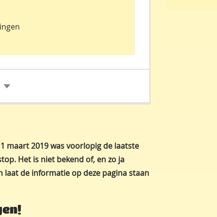
n
ingen
 1 maart 2019 was voorlopig de laatste
 stop. Het is niet bekend of, en zo ja
n laat de informatie op deze pagina staan
gen!