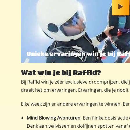
Unieke ervaringen win je bij Raf
Wat win je bij Raffld?
Bij Raffld win je zéér exclusieve droomprijzen, die 
draait het om ervaringen. Ervaringen, die je nooit
Elke week zijn er andere ervaringen te winnen. E
Mind Blowing Avonturen
: Een flinke dosis act
Denk aan walvissen en dolfijnen spotten vanaf e