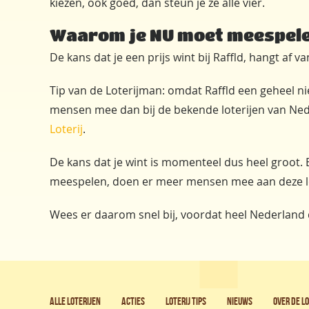
kiezen, ook goed, dan steun je ze alle vier.
Waarom je NU moet meespel
De kans dat je een prijs wint bij Raffld, hangt af v
Tip van de Loterijman: omdat Raffld een geheel nie
mensen mee dan bij de bekende loterijen van Ned
Loterij
.
De kans dat je wint is momenteel dus heel groot. 
meespelen, doen er meer mensen mee aan deze lot
Wees er daarom snel bij, voordat heel Nederland d
Alle loterijen
Acties
Loterij tips
Nieuws
Over de L