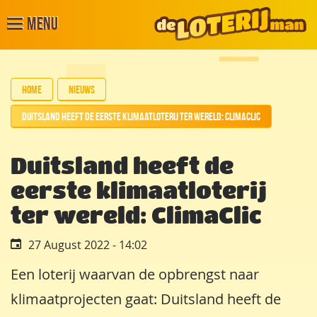
Menu
Home
Nieuws
Duitsland heeft de eerste klimaatloterij ter wereld: ClimaClic
Duitsland heeft de
eerste klimaatloterij
ter wereld: ClimaClic
27 August 2022 - 14:02
Een loterij waarvan de opbrengst naar
klimaatprojecten gaat: Duitsland heeft de