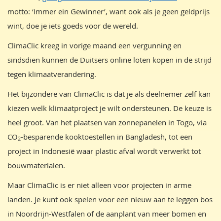
motto: ‘Immer ein Gewinner’, want ook als je geen geldprijs
wint, doe je iets goeds voor de wereld.
ClimaClic kreeg in vorige maand een vergunning en
sindsdien kunnen de Duitsers online loten kopen in de strijd
tegen klimaatverandering.
Het bijzondere van ClimaClic is dat je als deelnemer zelf kan
kiezen welk klimaatproject je wilt ondersteunen. De keuze is
heel groot. Van het plaatsen van zonnepanelen in Togo, via
CO
-besparende kooktoestellen in Bangladesh, tot een
2
project in Indonesië waar plastic afval wordt verwerkt tot
bouwmaterialen.
Maar ClimaClic is er niet alleen voor projecten in arme
landen. Je kunt ook spelen voor een nieuw aan te leggen bos
in Noordrijn-Westfalen of de aanplant van meer bomen en