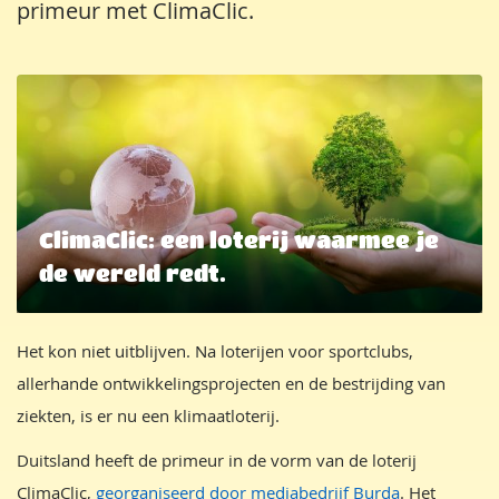
primeur met ClimaClic.
ClimaClic: een loterij waarmee je
de wereld redt.
Het kon niet uitblijven. Na loterijen voor sportclubs,
allerhande ontwikkelingsprojecten en de bestrijding van
ziekten, is er nu een klimaatloterij.
Duitsland heeft de primeur in de vorm van de loterij
ClimaClic,
georganiseerd door mediabedrijf Burda
. Het