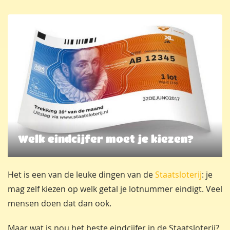
Welk eindcijfer moet je kiezen?
Het is een van de leuke dingen van de
Staatsloterij
: je
mag zelf kiezen op welk getal je lotnummer eindigt. Veel
mensen doen dat dan ook.
Maar wat is nou het beste eindcijfer in de Staatsloterij?