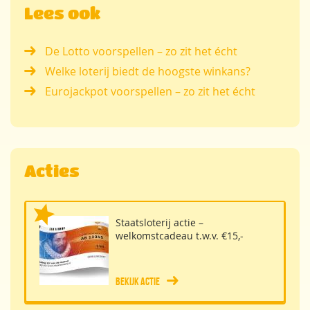
Lees ook
De Lotto voorspellen – zo zit het écht
Welke loterij biedt de hoogste winkans?
Eurojackpot voorspellen – zo zit het écht
Acties
Staatsloterij actie –
welkomstcadeau t.w.v. €15,-
Bekijk actie