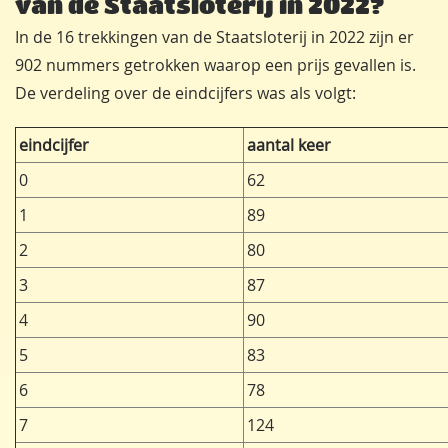
van de Staatsloterij in 2022?
In de 16 trekkingen van de Staatsloterij in 2022 zijn er
902 nummers getrokken waarop een prijs gevallen is.
De verdeling over de eindcijfers was als volgt:
eindcijfer
aantal keer
0
62
1
89
2
80
3
87
4
90
5
83
6
78
7
124