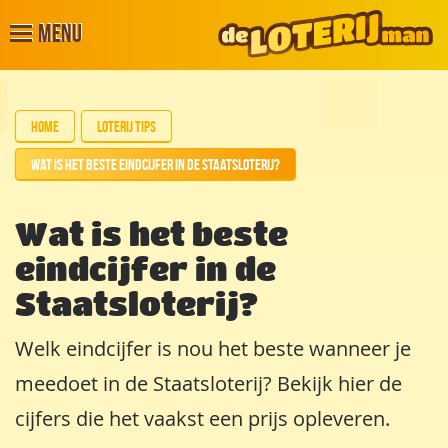
Menu
Home
Loterij tips
Wat is het beste eindcijfer in de Staatsloterij?
Wat is het beste
eindcijfer in de
Staatsloterij?
Welk eindcijfer is nou het beste wanneer je
meedoet in de Staatsloterij? Bekijk hier de
cijfers die het vaakst een prijs opleveren.