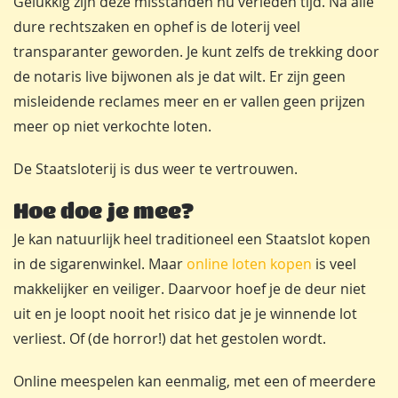
Gelukkig zijn deze misstanden nu verleden tijd. Na alle
dure rechtszaken en ophef is de loterij veel
transparanter geworden. Je kunt zelfs de trekking door
de notaris live bijwonen als je dat wilt. Er zijn geen
misleidende reclames meer en er vallen geen prijzen
meer op niet verkochte loten.
De Staatsloterij is dus weer te vertrouwen.
Hoe doe je mee?
Je kan natuurlijk heel traditioneel een Staatslot kopen
in de sigarenwinkel. Maar
online loten kopen
is veel
makkelijker en veiliger. Daarvoor hoef je de deur niet
uit en je loopt nooit het risico dat je je winnende lot
verliest. Of (de horror!) dat het gestolen wordt.
Online meespelen kan eenmalig, met een of meerdere