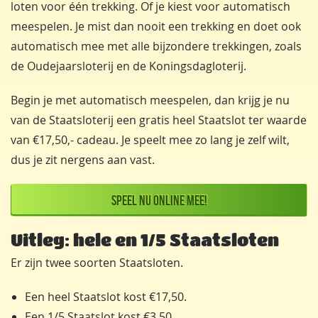
loten voor één trekking. Of je kiest voor automatisch
meespelen. Je mist dan nooit een trekking en doet ook
automatisch mee met alle bijzondere trekkingen, zoals
de Oudejaarsloterij en de Koningsdagloterij.
Begin je met automatisch meespelen, dan krijg je nu
van de Staatsloterij een gratis heel Staatslot ter waarde
van €17,50,- cadeau. Je speelt mee zo lang je zelf wilt,
dus je zit nergens aan vast.
Speel nu online mee!
Uitleg: hele en 1/5 Staatsloten
Er zijn twee soorten Staatsloten.
Een heel Staatslot kost €17,50.
Een 1/5 Staatslot kost €3,50.