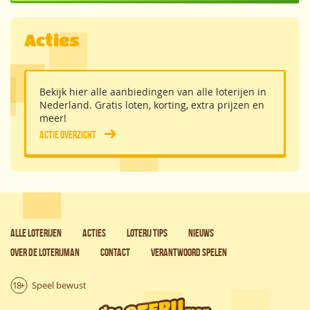
Acties
Bekijk hier alle aanbiedingen van alle loterijen in
Nederland. Gratis loten, korting, extra prijzen en
meer!
Actie overzicht
Alle loterijen
Acties
Loterij tips
Nieuws
Over de Loterijman
Contact
Verantwoord spelen