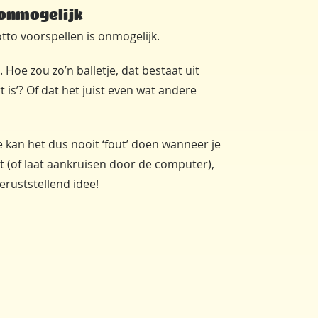
 onmogelijk
tto voorspellen is onmogelijk.
 Hoe zou zo’n balletje, dat bestaat uit
is’? Of dat het juist even wat andere
je kan het dus nooit ‘fout’ doen wanneer je
st (of laat aankruisen door de computer),
geruststellend idee!