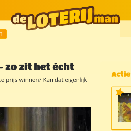
ht
 zo zit het écht
Acti
te prijs winnen? Kan dat eigenlijk