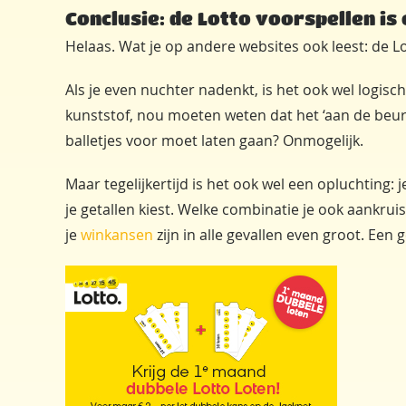
Conclusie: de Lotto voorspellen is
Helaas. Wat je op andere websites ook leest: de Lo
Als je even nuchter nadenkt, is het ook wel logisch.
kunststof, nou moeten weten dat het ‘aan de beurt 
balletjes voor moet laten gaan? Onmogelijk.
Maar tegelijkertijd is het ook wel een opluchting: 
je getallen kiest. Welke combinatie je ook aankrui
je
winkansen
zijn in alle gevallen even groot. Een 