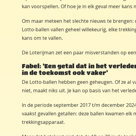
kan voorspellen. Of hoe je in elk geval meer kan
Om maar meteen het slechte nieuws te brengen: de
Lotto-ballen vallen geheel willekeurig, elke trekki
kans om te vallen.
De Loterijman zet een paar misverstanden op een rij
Fabel: ‘Een getal dat in het verlede
in de toekomst ook vaker’
De Lotto-ballen hebben geen geheugen. Of ze al vaa
niet, maakt niks uit. Je kan op basis van het verl
In de periode september 2017 t/m december 2024
vaakst gevallen getallen: deze ballen kwamen elk ma
trekkingsapparaat.