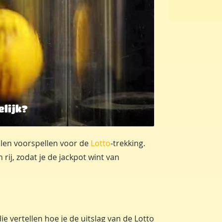
elijk?
llen voorspellen voor de
Lotto
-trekking.
 rij, zodat je de jackpot wint van
die vertellen hoe je de uitslag van de Lotto