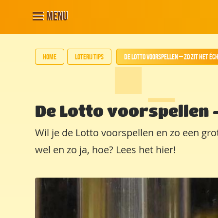
Menu
Home
Loterij tips
De Lotto voorspellen – zo zit het éc
De Lotto voorspellen –
Wil je de Lotto voorspellen en zo een gro
wel en zo ja, hoe? Lees het hier!