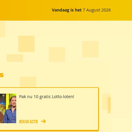
Vandaag is het
7 August 2026
es
Pak nu 10 gratis Lotto-loten!
Bekijk actie