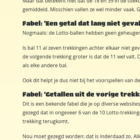
Maar dat betekent niet dat de 18 en 39 in de toek
gemiddeld. Misschien vallen ze wel minder vaak. 
Fabel: ‘Een getal dat lang niet geval
Nogmaals: de Lotto-ballen hebben geen geheugen
Is bal 11 al zeven trekkingen achter elkaar niet ge
de volgende trekking groter is dat de 11 wel valt. 
als elke andere bal.
Ook dit helpt je dus niet bij het voorspellen van de 
Fabel: ‘Getallen uit de vorige trek
Dit is een bekende fabel die je op diverse website
gezegd dat in ongeveer 6 van de 10 Lotto-trekking
trekking terugkomt.
Nou moet gezegd worden: dat is inderdaad zo. Alle