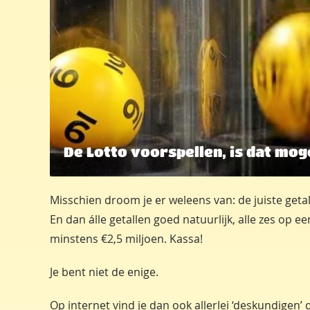
De Lotto voorspellen, is dat mog
Misschien droom je er weleens van: de juiste geta
En dan álle getallen goed natuurlijk, alle zes op een
minstens €2,5 miljoen. Kassa!
Je bent niet de enige.
Op internet vind je dan ook allerlei ‘deskundigen’ 