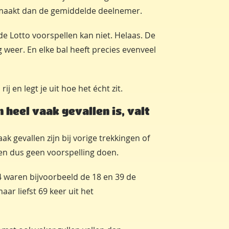
s maakt dan de gemiddelde deelnemer.
 Lotto voorspellen kan niet. Helaas. De
ng weer. En elke bal heeft precies evenveel
 en legt je uit hoe het écht zit.
n heel vaak gevallen is, valt
k gevallen zijn bij vorige trekkingen of
eden dus geen voorspelling doen.
 waren bijvoorbeeld de 18 en 39 de
ar liefst 69 keer uit het