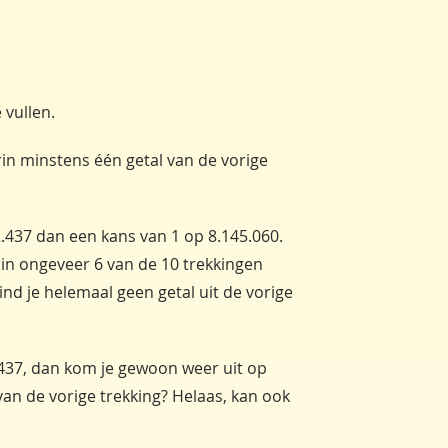
 vullen.
rin minstens één getal van de vorige
2.437 dan een kans van 1 op 8.145.060.
in ongeveer 6 van de 10 trekkingen
ind je helemaal geen getal uit de vorige
2.437, dan kom je gewoon weer uit op
an de vorige trekking? Helaas, kan ook