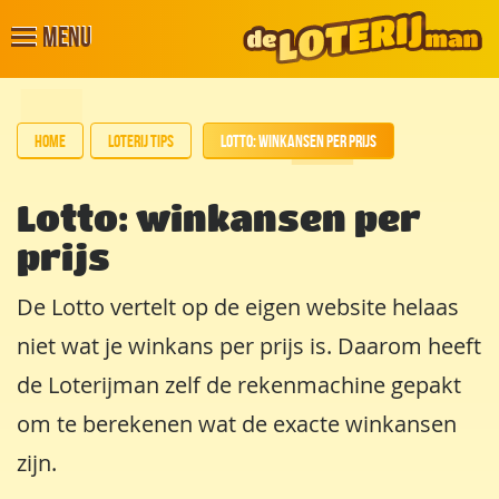
Menu
Home
Loterij tips
Lotto: winkansen per prijs
Lotto: winkansen per
prijs
De Lotto vertelt op de eigen website helaas
niet wat je winkans per prijs is. Daarom heeft
de Loterijman zelf de rekenmachine gepakt
om te berekenen wat de exacte winkansen
zijn.