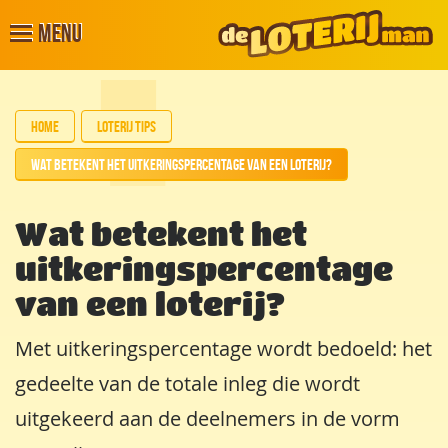
Menu
Home
Loterij tips
Wat betekent het uitkeringspercentage van een loterij?
Wat betekent het
uitkeringspercentage
van een loterij?
Met uitkeringspercentage wordt bedoeld: het
gedeelte van de totale inleg die wordt
uitgekeerd aan de deelnemers in de vorm